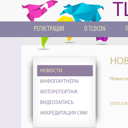
T
РЕГИСТРАЦИЯ
О TLDCON
НОВ
НОВОСТИ
Новосте
ИНФОПАРТНЁРЫ
ФОТОРЕПОРТАЖ
ВИДЕОЗАПИСЬ
АРХИВ НОВ
АККРЕДИТАЦИЯ СМИ