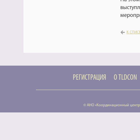
выступл
меропр
К СПИС
РЕГИСТРАЦИЯ
О TLDCON
© АНО «Координационный центр 