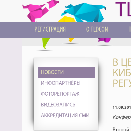
T
РЕГИСТРАЦИЯ
О TLDCON
В Ц
КИБ
НОВОСТИ
РЕГ
ИНФОПАРТНЁРЫ
ФОТОРЕПОРТАЖ
ВИДЕОЗАПИСЬ
11.09.20
АККРЕДИТАЦИЯ СМИ
Конфер
Второй 