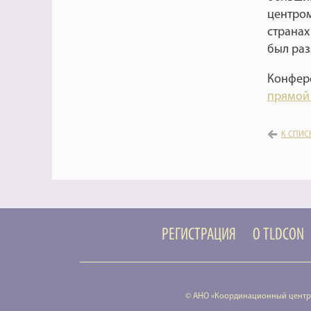
центром
странах
был раз
Конфере
прямой
К СПИС
РЕГИСТРАЦИЯ
О TLDCON
© АНО «Координационный центр 