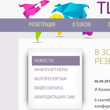
T
РЕГИСТРАЦИЯ
О TLDCON
В З
РЕЗ
НОВОСТИ
ИНФОПАРТНЁРЫ
ФОТОРЕПОРТАЖ
06.09.20
ВИДЕОЗАПИСЬ
В Казах
АККРЕДИТАЦИЯ СМИ
6 сентя
конфер