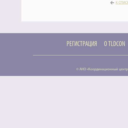
К СПИС
РЕГИСТРАЦИЯ
О TLDCON
© АНО «Координационный центр 