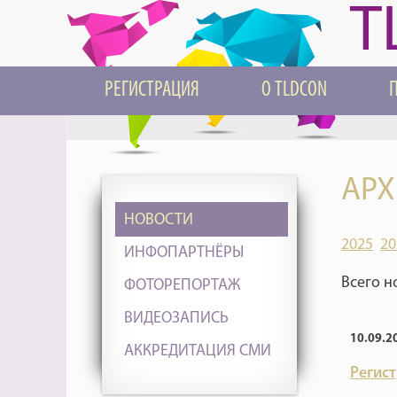
T
РЕГИСТРАЦИЯ
О TLDCON
АРХ
НОВОСТИ
2025
20
ИНФОПАРТНЁРЫ
Всего н
ФОТОРЕПОРТАЖ
ВИДЕОЗАПИСЬ
10.09.2
АККРЕДИТАЦИЯ СМИ
Регис