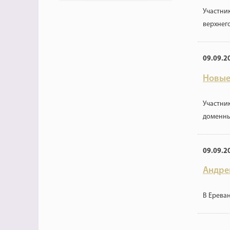
Участни
верхнег
09.09.2
Новые
Участни
доменны
09.09.2
Андре
В Ерева