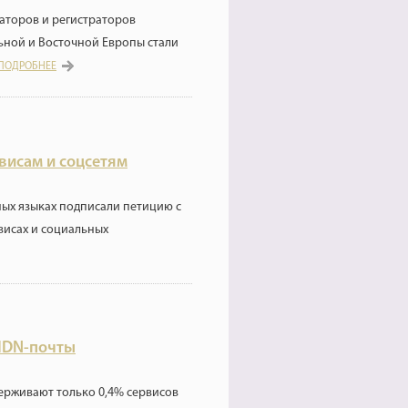
аторов и регистраторов
ьной и Восточной Европы стали
ПОДРОБНЕЕ
висам и соцсетям
ых языках подписали петицию с
висах и социальных
IDN-почты
рживают только 0,4% сервисов