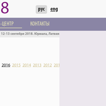
18
рус
eng
С-ЦЕНТР
КОНТАКТЫ
12-13 сентября 2018. Юрмала, Латвия
2016
2015
2014
2013
2012
2011
2010