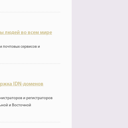
ы людей во всем мире
м почтовых сервисов и
ержка IDN-доменов
нистраторов и регистраторов
ьной и Восточной