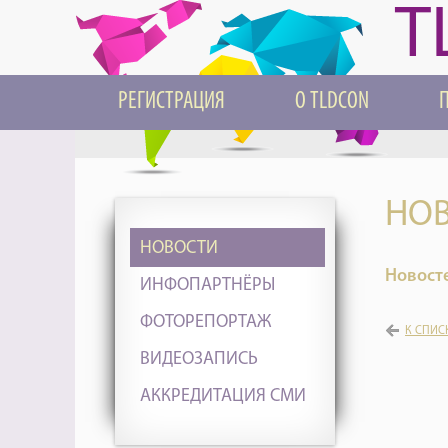
T
РЕГИСТРАЦИЯ
О TLDCON
НОВ
НОВОСТИ
Новосте
ИНФОПАРТНЁРЫ
ФОТОРЕПОРТАЖ
К СПИС
ВИДЕОЗАПИСЬ
АККРЕДИТАЦИЯ СМИ