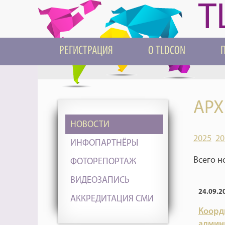
T
РЕГИСТРАЦИЯ
О TLDCON
АРХ
НОВОСТИ
2025
20
ИНФОПАРТНЁРЫ
Всего н
ФОТОРЕПОРТАЖ
ВИДЕОЗАПИСЬ
24.09.2
АККРЕДИТАЦИЯ СМИ
Коорд
админ