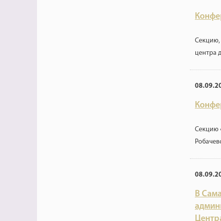
Конфе
Секцию,
центра 
08.09.2
Конфе
Секцию 
Робачев
08.09.2
В Сам
админ
Центр