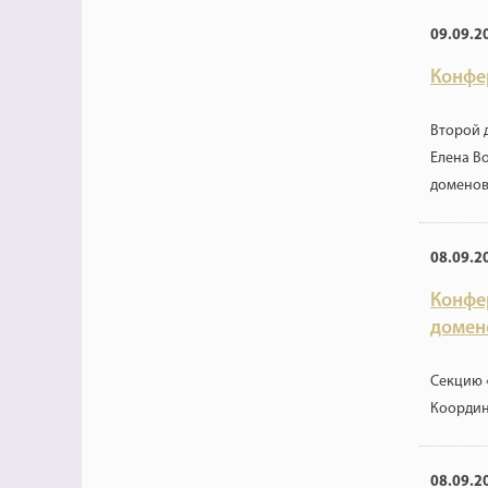
09.09.2
Конфе
Второй 
Елена В
доменов 
08.09.2
Конфе
домен
Секцию 
Координ
08.09.2