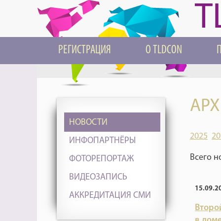
T
РЕГИСТРАЦИЯ
О TLDCON
АРХ
НОВОСТИ
2025
20
ИНФОПАРТНЁРЫ
Всего н
ФОТОРЕПОРТАЖ
ВИДЕОЗАПИСЬ
15.09.2
АККРЕДИТАЦИЯ СМИ
Второ
в дом